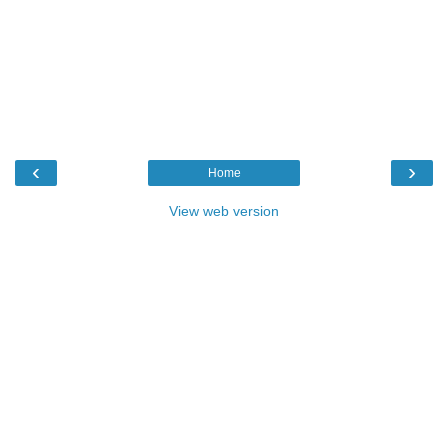
‹
›
Home
View web version