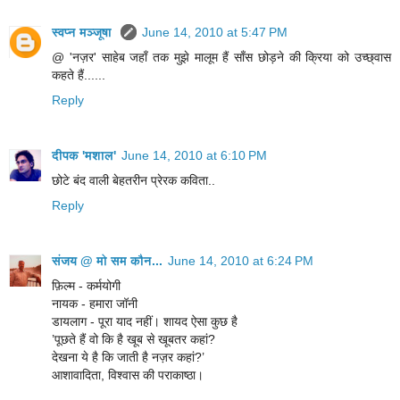
स्वप्न मञ्जूषा
June 14, 2010 at 5:47 PM
@ 'नज़र' साहेब जहाँ तक मुझे मालूम हैं साँस छोड़ने की क्रिया को उच्छ्वास
कहते हैं......
Reply
दीपक 'मशाल'
June 14, 2010 at 6:10 PM
छोटे बंद वाली बेहतरीन प्रेरक कविता..
Reply
संजय @ मो सम कौन...
June 14, 2010 at 6:24 PM
फ़िल्म - कर्मयोगी
नायक - हमारा जॉनी
डायलाग - पूरा याद नहीं। शायद ऐसा कुछ है
’पूछते हैं वो कि है खूब से खूबतर कहां?
देखना ये है कि जाती है नज़र कहां?’
आशावादिता, विश्वास की पराकाष्ठा।