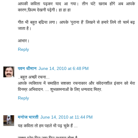
आपकी कविता पढ़कर याद आ गया। तीन घंटे खराब होंगे अब आपके
कारण,फ़िल्म देखनी पढ़ेगी। हा हा हा
गीत भी बहुत बढि़या लगा। आपके ’पुराना है’ लिखने से हमारे लिये तो चार्म बढ़
जाता है।
आभार।
Reply
पवन धीमान
June 14, 2010 at 6:48 PM
..बहुत अच्छी रचना...
आपके व्यक्तित्व में समाहित सशक्त रचनाकार और संवेदनशील इंसान को मेरा
विनम्र अभिवादन. ... शुभकामनाओं के लिए धन्यवाद मित्र.
Reply
मनोज भारती
June 14, 2010 at 11:44 PM
यह कविता तो हम पहले भी पढ़ चुके हैं ...
सच्चा प्रेम मिल जाए फिर मधुमास होता है