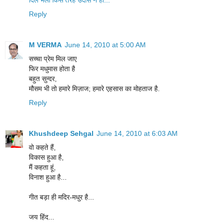
दिल भला किस तरह उदास न हो...
Reply
M VERMA
June 14, 2010 at 5:00 AM
सच्चा प्रेम मिल जाए
फिर मधुमास होता है
बहुत सुन्दर,
मौसम भी तो हमारे मिज़ाज; हमारे एहसास का मोहताज है.
Reply
Khushdeep Sehgal
June 14, 2010 at 6:03 AM
वो कहते हैं,
विकास हुआ है,
मैं कहता हूं,
विनाश हुआ है...
गीत बड़ा ही मदिर-मधुर है...
जय हिंद...