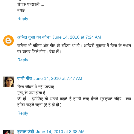
रोचक शब्दावली ...
बधाई
Reply
अजित गुप्ता का कोना
June 14, 2010 at 7:24 AM
कविता भी बढिया और गीत तो बढिया था ही। आखिरी मुक्‍तक में जिस के स्‍थान
पर शायद जिसे होगा। देख लें।
Reply
वाणी गीत
June 14, 2010 at 7:47 AM
जिस जीवन में नहीं उत्साह
मृत्यु के पास होता है...
जी हाँ ...इसीलिए तो आपसे कहते है हमारी तरह हँसते मुस्कुराते रहिये ..क्या
हमेशा सड़ते रहना (हे हे ही ही )
Reply
इस्मत ज़ैदी
June 14, 2010 at 8:38 AM